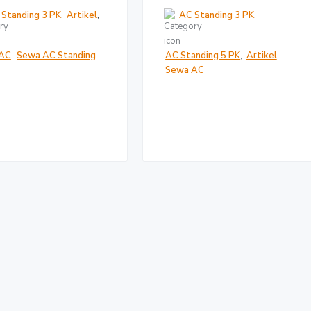
 Standing 3 PK
,
Artikel
,
AC Standing 3 PK
,
AC
,
Sewa AC Standing
AC Standing 5 PK
,
Artikel
,
Sewa AC