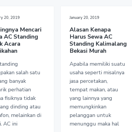
ry 20, 2019
January 20, 2019
ingnya Mencari
Alasan Kenapa
a AC Standing
Harus Sewa AC
k Acara
Standing Kalimalang
ikahan
Bekasi Murah
tanding
Apabila memiliki suatu
pakan salah satu
usaha seperti misalnya
ang banyak
jasa percetakan,
rik perhatian
tempat makan, atau
a fisiknya tidak
yang lainnya yang
sang dinding atau
memungkinkan
afon, melainkan di
pelanggan untuk
i. AC ini
menunggu maka hal