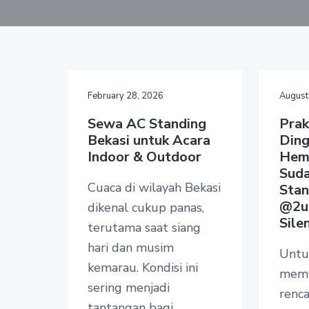
i
v
n
d
k
i
t
e
,
P
g
b
T
a
a
-
I
t
r
n
February 28, 2026
August
d
i
o
o
Sewa AC Standing
Prak
j
a
Bekasi untuk Acara
Ding
n
y
Indoor & Outdoor
Hem
a
Sud
R
e
Cuaca di wilayah Bekasi
Stan
n
@2un
dikenal cukup panas,
t
Sile
a
terutama saat siang
l
hari dan musim
A
Untu
C
kemarau. Kondisi ini
memp
sering menjadi
renca
tantangan bagi