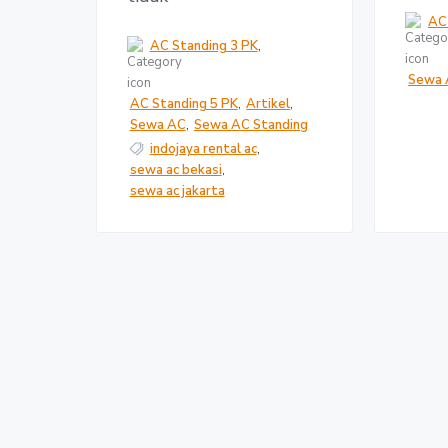
AC
AC Standing 3 PK
,
Sewa 
AC Standing 5 PK
,
Artikel
,
Sewa AC
,
Sewa AC Standing
indojaya rental ac
,
sewa ac bekasi
,
sewa ac jakarta