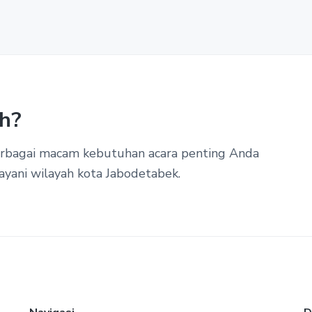
h?
berbagai macam kebutuhan acara penting Anda
ayani wilayah kota Jabodetabek.