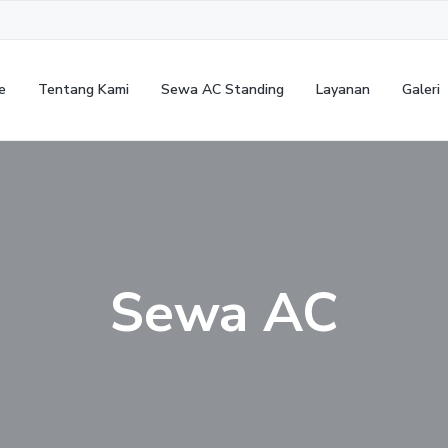
e
Tentang Kami
Sewa AC Standing
Layanan
Galeri
Sewa AC