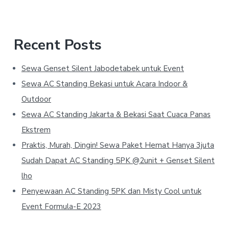
Recent Posts
Sewa Genset Silent Jabodetabek untuk Event
Sewa AC Standing Bekasi untuk Acara Indoor &
Outdoor
Sewa AC Standing Jakarta & Bekasi Saat Cuaca Panas
Ekstrem
Praktis, Murah, Dingin! Sewa Paket Hemat Hanya 3juta
Sudah Dapat AC Standing 5PK @2unit + Genset Silent
lho
Penyewaan AC Standing 5PK dan Misty Cool untuk
Event Formula-E 2023