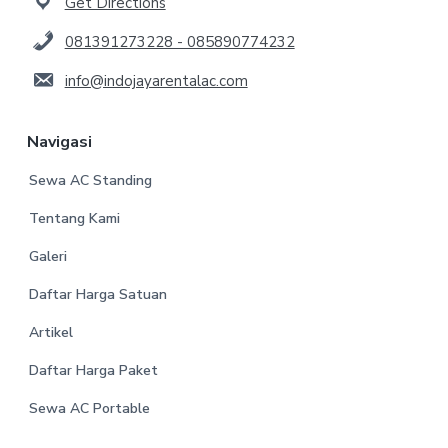
Get Directions
081391273228 - 085890774232
info@indojayarentalac.com
Navigasi
Sewa AC Standing
Tentang Kami
Galeri
Daftar Harga Satuan
Artikel
Daftar Harga Paket
Sewa AC Portable