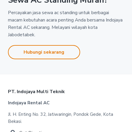
Sewa AC Standing Murah?
Percayakan jasa sewa ac standing untuk berbagai
macam kebutuhan acara penting Anda bersama Indojaya
Rental AC sekarang. Melayani wilayah kota
Jabodetabek.
Hubungi sekarang
Footer
PT. Indojaya Multi Teknik
Indojaya Rental AC
Jl. H. Enting No. 32, Jatiwaringin, Pondok Gede, Kota
Bekasi.