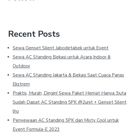
Recent Posts
Sewa Genset Silent Jabodetabek untuk Event
Sewa AC Standing Bekasi untuk Acara Indoor &
Outdoor
Sewa AC Standing Jakarta & Bekasi Saat Cuaca Panas
Ekstrem
Praktis, Murah, Dingin! Sewa Paket Hemat Hanya 3juta
Sudah Dapat AC Standing 5PK @2unit + Genset Silent
lho
Penyewaan AC Standing 5PK dan Misty Cool untuk
Event Formula-E 2023