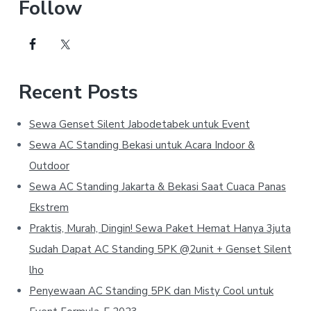
Follow
Recent Posts
Sewa Genset Silent Jabodetabek untuk Event
Sewa AC Standing Bekasi untuk Acara Indoor &
Outdoor
Sewa AC Standing Jakarta & Bekasi Saat Cuaca Panas
Ekstrem
Praktis, Murah, Dingin! Sewa Paket Hemat Hanya 3juta
Sudah Dapat AC Standing 5PK @2unit + Genset Silent
lho
Penyewaan AC Standing 5PK dan Misty Cool untuk