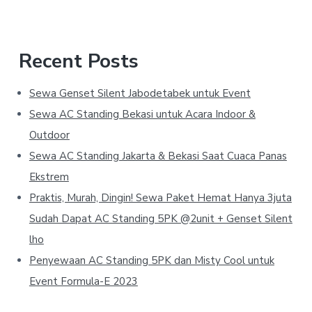
Recent Posts
Sewa Genset Silent Jabodetabek untuk Event
Sewa AC Standing Bekasi untuk Acara Indoor &
Outdoor
Sewa AC Standing Jakarta & Bekasi Saat Cuaca Panas
Ekstrem
Praktis, Murah, Dingin! Sewa Paket Hemat Hanya 3juta
Sudah Dapat AC Standing 5PK @2unit + Genset Silent
lho
Penyewaan AC Standing 5PK dan Misty Cool untuk
Event Formula-E 2023