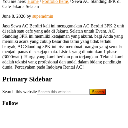
You are here:
Home
/
Portfolio Items
/
Sewa AC Standing 3PK di
Cafe Jakarta Selatan
June 8, 2026
by
superadmin
Jasa Sewa AC Berdiri kali ini menggunakan AC Berdiri 3PK 2 unit
di salah satu cafe yang ada di Jakarta Selatan untuk Event.
AC
Standing 3PK ini memiliki ketajaman yang akurat, bagi Anda yang
memiliki acara yang cukup besar dan tamu yang tidak terlalu
banyak, AC Standing 3PK ini bisa membuat ruangan yang semula
menjadi panas di sekejap mata. Listrik yang dibutuhkan 1 phase
(3000watt). Harga yang kami berikan pun terjangkau. Teknisi kami
adalah teknisi yang profesional dan andal dalam bidang pendingin
dunia. Percayakan pada Indojaya Rental AC!
Primary Sidebar
Search this website
Follow