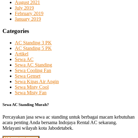
August 2021
July 2019
February 2019
January 2019
Categories
AC Standing 3 PK
AC Standing 5 PK
Artikel
Sewa AC
Sewa AC Standing
Sewa Cooling Fan
Sewa Genset
Sewa Kipas Air Angin
Sewa Misty Cool
Sewa Misty Fan
Sewa AC Standing Murah?
Percayakan jasa sewa ac standing untuk berbagai macam kebutuhan
acara penting Anda bersama Indojaya Rental AC sekarang.
Melayani wilayah kota Jabodetabek.