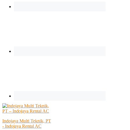
Indojaya Multi Teknik, PT
- Indojaya Rental AC