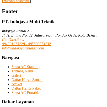
Hubungi sekarang
Footer
PT. Indojaya Multi Teknik
Indojaya Rental AC
Jl. H. Enting No. 32, Jatiwaringin, Pondok Gede, Kota Bekasi.
Get Directions
081391273228 - 085890774232
info@indojayarentalac.com
Navigasi
Sewa AC Standing
Tentang Kami
Galeri
Daftar Harga Satuan
Artikel
Daftar Harga Paket
Sewa AC Portable
Daftar Layanan