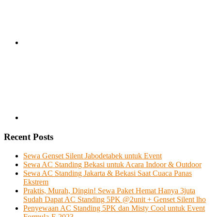
Recent Posts
Sewa Genset Silent Jabodetabek untuk Event
Sewa AC Standing Bekasi untuk Acara Indoor & Outdoor
Sewa AC Standing Jakarta & Bekasi Saat Cuaca Panas
Ekstrem
Praktis, Murah, Dingin! Sewa Paket Hemat Hanya 3juta
Sudah Dapat AC Standing 5PK @2unit + Genset Silent lho
Penyewaan AC Standing 5PK dan Misty Cool untuk Event
Formula-E 2023