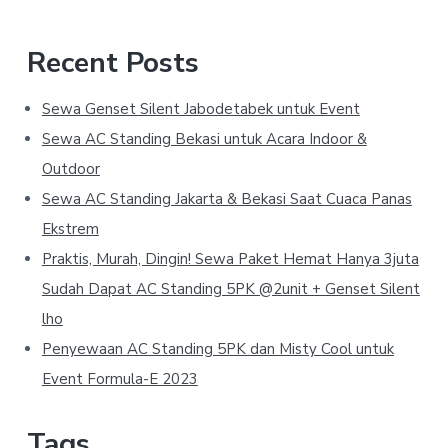
Recent Posts
Sewa Genset Silent Jabodetabek untuk Event
Sewa AC Standing Bekasi untuk Acara Indoor &
Outdoor
Sewa AC Standing Jakarta & Bekasi Saat Cuaca Panas
Ekstrem
Praktis, Murah, Dingin! Sewa Paket Hemat Hanya 3juta
Sudah Dapat AC Standing 5PK @2unit + Genset Silent
lho
Penyewaan AC Standing 5PK dan Misty Cool untuk
Event Formula-E 2023
Tags