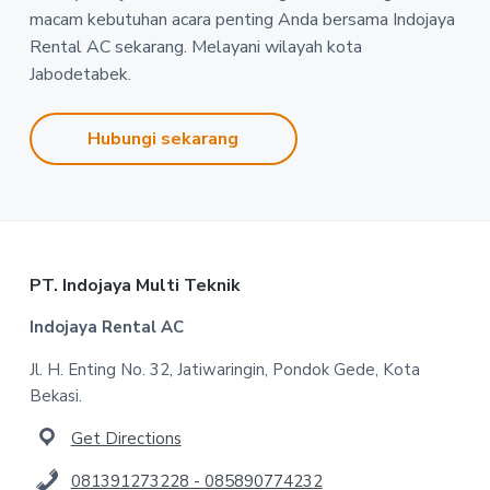
macam kebutuhan acara penting Anda bersama Indojaya
Rental AC sekarang. Melayani wilayah kota
Jabodetabek.
Hubungi sekarang
Footer
PT. Indojaya Multi Teknik
Indojaya Rental AC
Jl. H. Enting No. 32, Jatiwaringin, Pondok Gede, Kota
Bekasi.
Get Directions
081391273228 - 085890774232