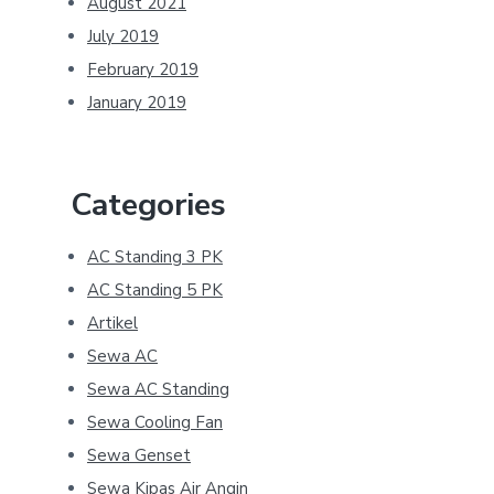
August 2021
July 2019
February 2019
January 2019
Categories
AC Standing 3 PK
AC Standing 5 PK
Artikel
Sewa AC
Sewa AC Standing
Sewa Cooling Fan
Sewa Genset
Sewa Kipas Air Angin