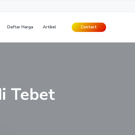
Daftar Harga
Artikel
Contact
i Tebet