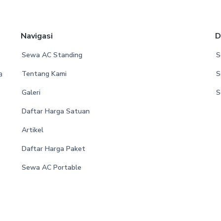
Navigasi
D
Sewa AC Standing
S
a
Tentang Kami
S
Galeri
S
Daftar Harga Satuan
Artikel
Daftar Harga Paket
Sewa AC Portable