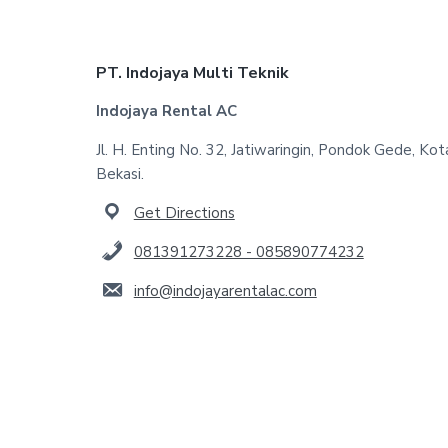
Footer
PT. Indojaya Multi Teknik
Indojaya Rental AC
Jl. H. Enting No. 32, Jatiwaringin, Pondok Gede, Kot
Bekasi.
Get Directions
081391273228 - 085890774232
info@indojayarentalac.com