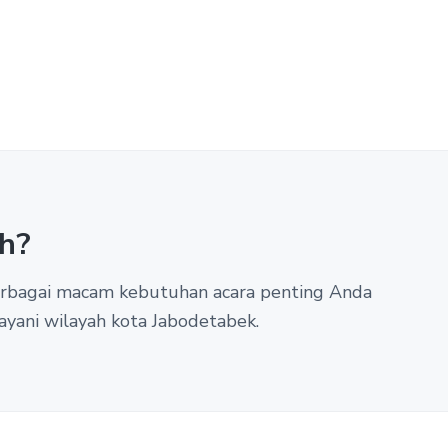
h?
berbagai macam kebutuhan acara penting Anda
ayani wilayah kota Jabodetabek.