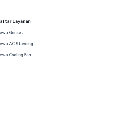
aftar Layanan
ewa Genset
ewa AC Standing
ewa Cooling Fan