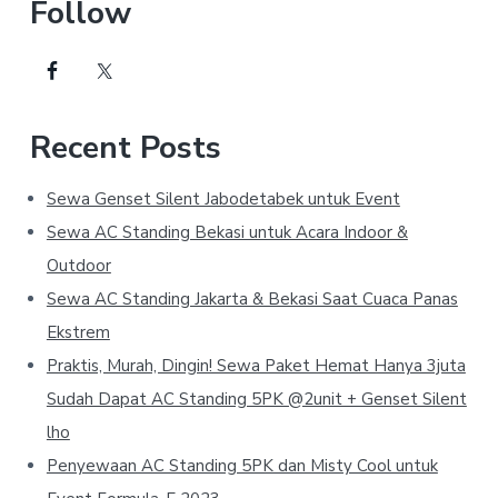
Follow
Recent Posts
Sewa Genset Silent Jabodetabek untuk Event
Sewa AC Standing Bekasi untuk Acara Indoor &
Outdoor
Sewa AC Standing Jakarta & Bekasi Saat Cuaca Panas
Ekstrem
Praktis, Murah, Dingin! Sewa Paket Hemat Hanya 3juta
Sudah Dapat AC Standing 5PK @2unit + Genset Silent
lho
Penyewaan AC Standing 5PK dan Misty Cool untuk