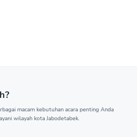
h?
berbagai macam kebutuhan acara penting Anda
ayani wilayah kota Jabodetabek.