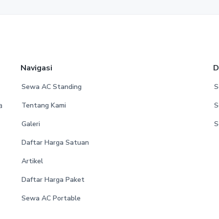
Navigasi
D
Sewa AC Standing
S
a
Tentang Kami
S
Galeri
S
Daftar Harga Satuan
Artikel
Daftar Harga Paket
Sewa AC Portable