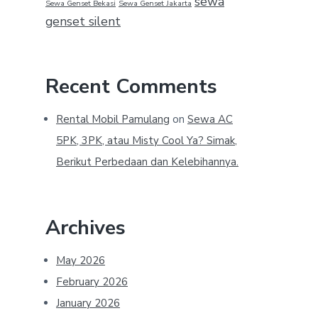
sewa
Sewa Genset Bekasi
Sewa Genset Jakarta
genset silent
Recent Comments
Rental Mobil Pamulang
on
Sewa AC
5PK, 3PK, atau Misty Cool Ya? Simak,
Berikut Perbedaan dan Kelebihannya.
Archives
May 2026
February 2026
January 2026