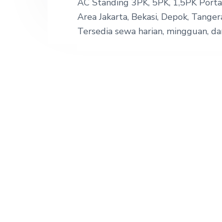
AC Standing 3PK, 5PK, 1,5PK Portab
Area Jakarta, Bekasi, Depok, Tanger
Tersedia sewa harian, mingguan, d