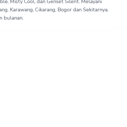
le, Misty Cool, dan Genset Silent. Melayani
ang, Karawang, Cikarang, Bogor dan Sekitarnya.
an bulanan.