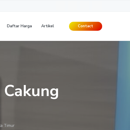
Daftar Harga
Artikel
Contact
i Cakung
ta Timur