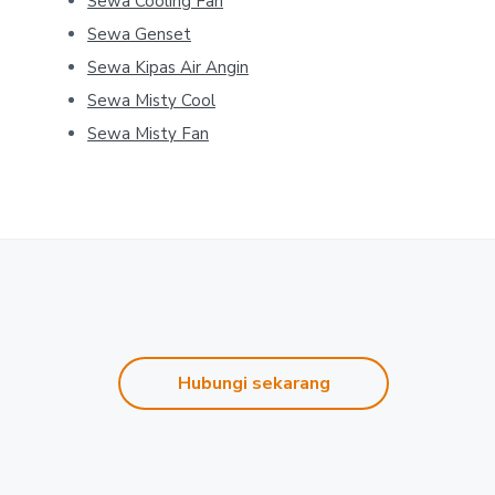
Sewa Cooling Fan
Sewa Genset
Sewa Kipas Air Angin
Sewa Misty Cool
Sewa Misty Fan
Hubungi sekarang