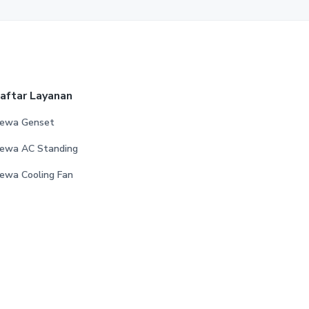
aftar Layanan
ewa Genset
ewa AC Standing
ewa Cooling Fan