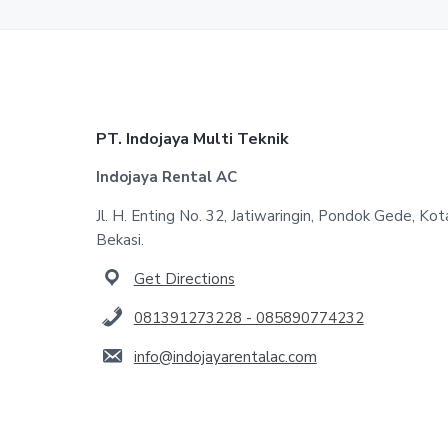
Footer
PT. Indojaya Multi Teknik
Indojaya Rental AC
Jl. H. Enting No. 32, Jatiwaringin, Pondok Gede, Kot
Bekasi.
Get Directions
081391273228 - 085890774232
info@indojayarentalac.com