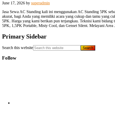
June 17, 2026
by
superadmin
Jasa Sewa AC Standing kali ini menggunakan AC Standing 5PK seban
akurat, bagi Anda yang memiliki acara yang cukup dan tamu yang cu
5PK. Harga yang kami berikan pun terjangkau. Teknisi kami bidang 
5PK, 1,5PK Portable, Misty Cool, dan Genset Silent. Melayani Area
Primary Sidebar
Search this website
Follow