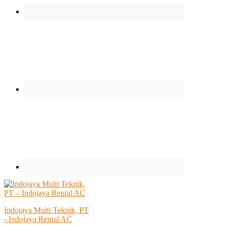
Indojaya Multi Teknik, PT
- Indojaya Rental AC