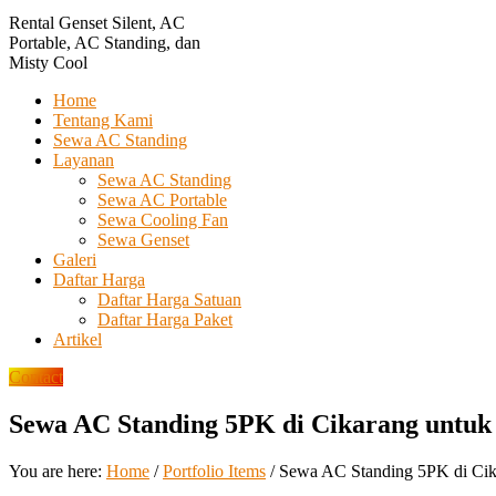
Rental Genset Silent, AC
Portable, AC Standing, dan
Misty Cool
Home
Tentang Kami
Sewa AC Standing
Layanan
Sewa AC Standing
Sewa AC Portable
Sewa Cooling Fan
Sewa Genset
Galeri
Daftar Harga
Daftar Harga Satuan
Daftar Harga Paket
Artikel
Contact
Sewa AC Standing 5PK di Cikarang untuk
You are here:
Home
/
Portfolio Items
/
Sewa AC Standing 5PK di Cik