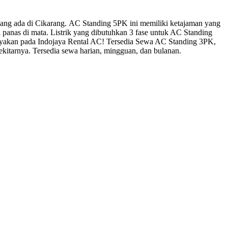
ang ada di Cikarang.
AC Standing 5PK ini memiliki ketajaman yang
anas di mata. Listrik yang dibutuhkan 3 fase untuk AC Standing
rcayakan pada Indojaya Rental AC! Tersedia Sewa AC Standing 3PK,
kitarnya. Tersedia sewa harian, mingguan, dan bulanan.