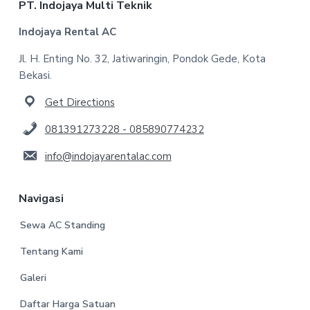
Footer
PT. Indojaya Multi Teknik
Indojaya Rental AC
Jl. H. Enting No. 32, Jatiwaringin, Pondok Gede, Kota
Bekasi.
Get Directions
081391273228 - 085890774232
info@indojayarentalac.com
Navigasi
Sewa AC Standing
Tentang Kami
Galeri
Daftar Harga Satuan