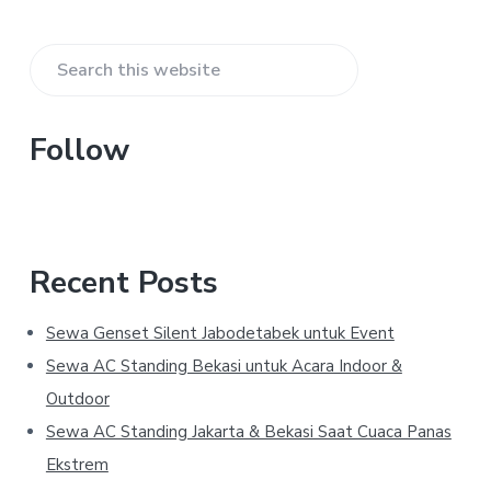
Primary
Search
Sidebar
this
website
Follow
Recent Posts
Sewa Genset Silent Jabodetabek untuk Event
Sewa AC Standing Bekasi untuk Acara Indoor &
Outdoor
Sewa AC Standing Jakarta & Bekasi Saat Cuaca Panas
Ekstrem