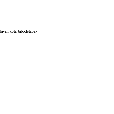
layah kota Jabodetabek.