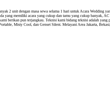
ak 2 unit dengan masa sewa selama 1 hari untuk Acara Wedding yang d
nda yang memiliki acara yang cukup dan tamu yang cukup banyak, AC 
ami berikan pun terjangkau. Teknisi kami bidang teknisi adalah yang 
table, Misty Cool, dan Genset Silent. Melayani Area Jakarta, Bekas