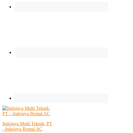
Indojaya Multi Teknik, PT
- Indojaya Rental AC