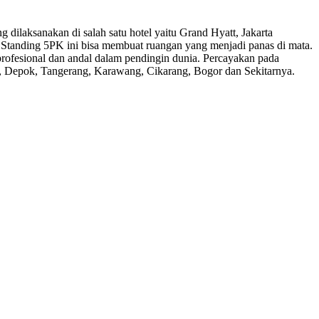
ilaksanakan di salah satu hotel yaitu Grand Hyatt, Jakarta
Standing 5PK ini bisa membuat ruangan yang menjadi panas di mata.
profesional dan andal dalam pendingin dunia. Percayakan pada
i, Depok, Tangerang, Karawang, Cikarang, Bogor dan Sekitarnya.