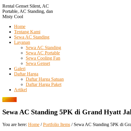
Rental Genset Silent, AC
Portable, AC Standing, dan
Misty Cool
Home
Tentang Kami
Sewa AC Standing
Layanan
Sewa AC Standing
Sewa AC Portable
Sewa Cooling Fan
Sewa Genset
Galeri
Daftar Harga
Daftar Harga Satuan
Daftar Harga Paket
Artikel
Contact
Sewa AC Standing 5PK di Grand Hyatt Ja
You are here:
Home
/
Portfolio Items
/
Sewa AC Standing 5PK di Gran