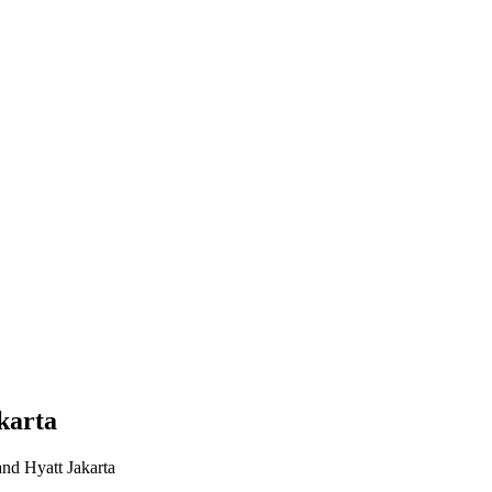
karta
d Hyatt Jakarta