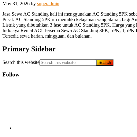
May 31, 2026
by
superadmin
Jasa Sewa AC Standing kali ini menggunakan AC Standing 5PK sebany
Pusat.
AC Standing 5PK ini memiliki ketajaman yang akurat, bagi A
Listrik yang dibutuhkan 3 fase untuk AC Standing 5PK. Harga yang k
Indojaya Rental AC! Tersedia Sewa AC Standing 3PK, 5PK, 1,5PK Por
Tersedia sewa harian, mingguan, dan bulanan.
Primary Sidebar
Search this website
Follow