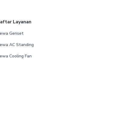
aftar Layanan
ewa Genset
ewa AC Standing
ewa Cooling Fan