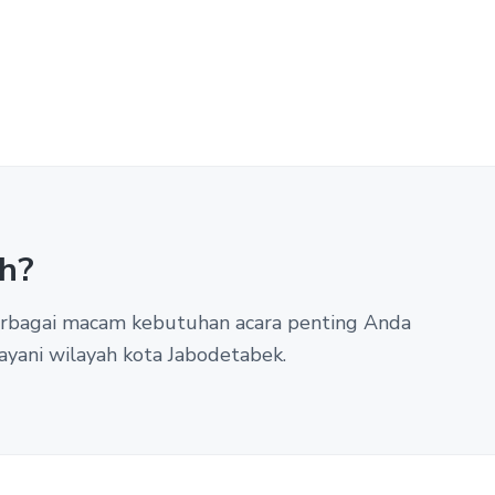
h?
berbagai macam kebutuhan acara penting Anda
ayani wilayah kota Jabodetabek.