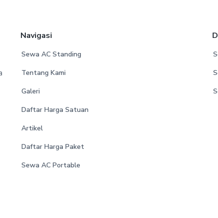
Navigasi
D
Sewa AC Standing
S
a
Tentang Kami
S
Galeri
S
Daftar Harga Satuan
Artikel
Daftar Harga Paket
Sewa AC Portable