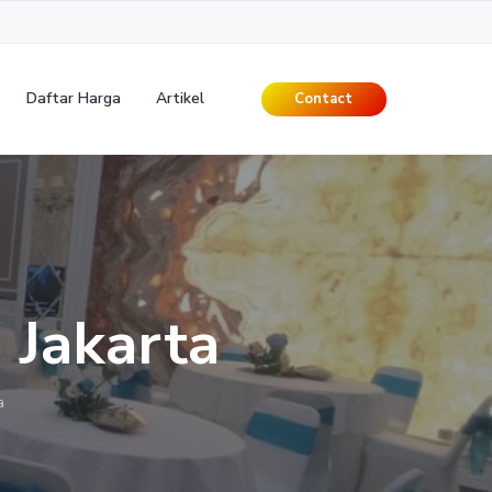
Daftar Harga
Artikel
Contact
 Jakarta
a