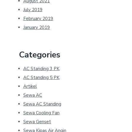
August 2021
July 2019
February 2019
January 2019
Categories
AC Standing 3 PK
AC Standing 5 PK
Artikel
Sewa AC
Sewa AC Standing
Sewa Cooling Fan
Sewa Genset
Sewa Kipas Air Angin