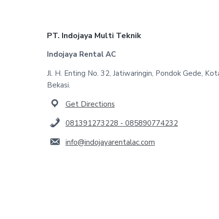
Footer
PT. Indojaya Multi Teknik
Indojaya Rental AC
Jl. H. Enting No. 32, Jatiwaringin, Pondok Gede, Kot
Bekasi.
Get Directions
081391273228 - 085890774232
info@indojayarentalac.com