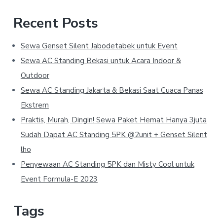
Recent Posts
Sewa Genset Silent Jabodetabek untuk Event
Sewa AC Standing Bekasi untuk Acara Indoor &
Outdoor
Sewa AC Standing Jakarta & Bekasi Saat Cuaca Panas
Ekstrem
Praktis, Murah, Dingin! Sewa Paket Hemat Hanya 3juta
Sudah Dapat AC Standing 5PK @2unit + Genset Silent
lho
Penyewaan AC Standing 5PK dan Misty Cool untuk
Event Formula-E 2023
Tags