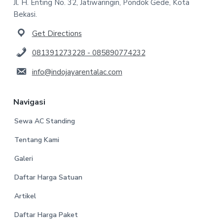
Jl. H. Enting No. 32, Jatiwaringin, Pondok Gede, Kota
Bekasi.
Get Directions
081391273228 - 085890774232
info@indojayarentalac.com
Navigasi
Sewa AC Standing
Tentang Kami
Galeri
Daftar Harga Satuan
Artikel
Daftar Harga Paket