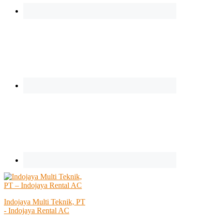
Indojaya Multi Teknik, PT
- Indojaya Rental AC