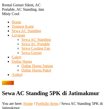
Rental Genset Silent, AC
Portable, AC Standing, dan
Misty Cool
Home
Tentang Kami
Sewa AC Standing
Layanan
Sewa AC Standing
Sewa AC Portable
Sewa Cooling Fan
Sewa Genset
Galeri
Daftar Harga
Daftar Harga Satuan
Daftar Harga Paket
Artikel
Contact
Sewa AC Standing 5PK di Jatimakmur
You are here:
Home
/
Portfolio Items
/
Sewa AC Standing 5PK di
Jatimakmur