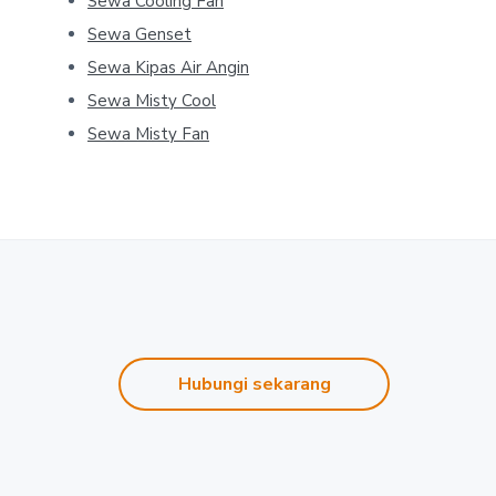
Sewa Cooling Fan
Sewa Genset
Sewa Kipas Air Angin
Sewa Misty Cool
Sewa Misty Fan
Hubungi sekarang