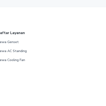
aftar Layanan
ewa Genset
ewa AC Standing
ewa Cooling Fan