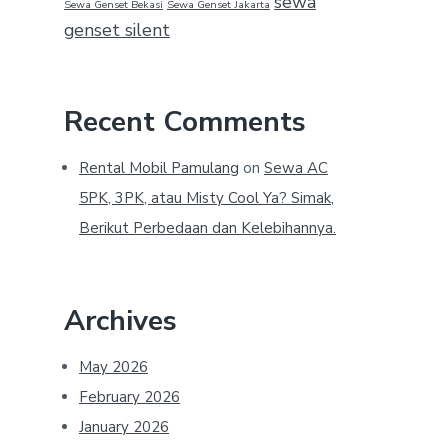
sewa
Sewa Genset Bekasi
Sewa Genset Jakarta
genset silent
Recent Comments
Rental Mobil Pamulang
on
Sewa AC
5PK, 3PK, atau Misty Cool Ya? Simak,
Berikut Perbedaan dan Kelebihannya.
Archives
May 2026
February 2026
January 2026