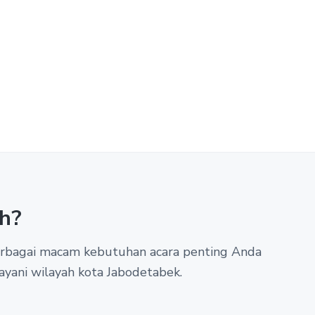
h?
berbagai macam kebutuhan acara penting Anda
ayani wilayah kota Jabodetabek.