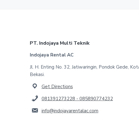
Footer
PT. Indojaya Multi Teknik
Indojaya Rental AC
Jl. H. Enting No. 32, Jatiwaringin, Pondok Gede, Kot
Bekasi.
Get Directions
081391273228 - 085890774232
info@indojayarentalac.com