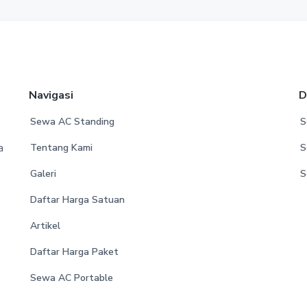
Navigasi
D
Sewa AC Standing
S
a
Tentang Kami
S
Galeri
S
Daftar Harga Satuan
Artikel
Daftar Harga Paket
Sewa AC Portable