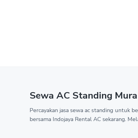
Sewa AC Standing Mura
Percayakan jasa sewa ac standing untuk 
bersama Indojaya Rental AC sekarang. Mel