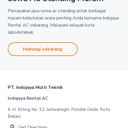
Percayakan jasa sewa ac standing untuk berbagai
macam kebutuhan acara penting Anda bersama Indojaya
Rental AC sekarang. Melayani wilayah kota
Jabodetabek.
Hubungi sekarang
Footer
PT. Indojaya Multi Teknik
Indojaya Rental AC
Jl. H. Enting No. 32, Jatiwaringin, Pondok Gede, Kota
Bekasi.
Get Directions