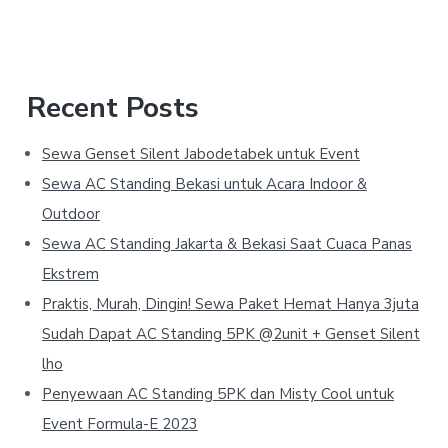
Recent Posts
Sewa Genset Silent Jabodetabek untuk Event
Sewa AC Standing Bekasi untuk Acara Indoor &
Outdoor
Sewa AC Standing Jakarta & Bekasi Saat Cuaca Panas
Ekstrem
Praktis, Murah, Dingin! Sewa Paket Hemat Hanya 3juta
Sudah Dapat AC Standing 5PK @2unit + Genset Silent
lho
Penyewaan AC Standing 5PK dan Misty Cool untuk
Event Formula-E 2023