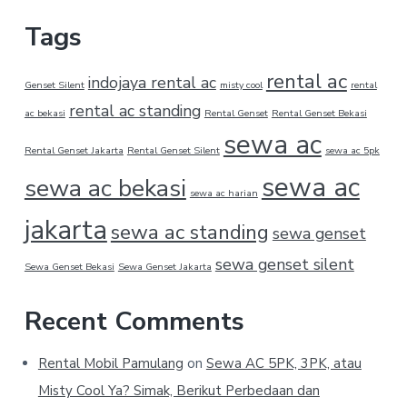
Tags
rental ac
indojaya rental ac
Genset Silent
misty cool
rental
rental ac standing
ac bekasi
Rental Genset
Rental Genset Bekasi
sewa ac
Rental Genset Jakarta
Rental Genset Silent
sewa ac 5pk
sewa ac
sewa ac bekasi
sewa ac harian
jakarta
sewa ac standing
sewa genset
sewa genset silent
Sewa Genset Bekasi
Sewa Genset Jakarta
Recent Comments
Rental Mobil Pamulang
on
Sewa AC 5PK, 3PK, atau
Misty Cool Ya? Simak, Berikut Perbedaan dan