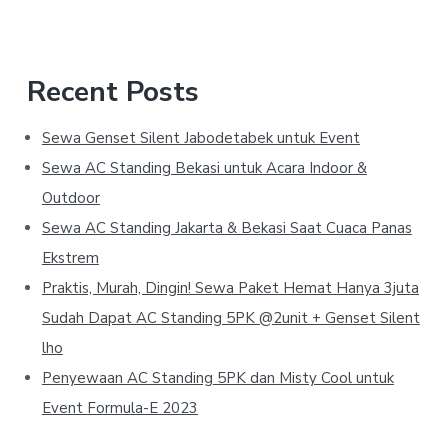
Recent Posts
Sewa Genset Silent Jabodetabek untuk Event
Sewa AC Standing Bekasi untuk Acara Indoor &
Outdoor
Sewa AC Standing Jakarta & Bekasi Saat Cuaca Panas
Ekstrem
Praktis, Murah, Dingin! Sewa Paket Hemat Hanya 3juta
Sudah Dapat AC Standing 5PK @2unit + Genset Silent
lho
Penyewaan AC Standing 5PK dan Misty Cool untuk
Event Formula-E 2023