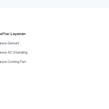
aftar Layanan
ewa Genset
ewa AC Standing
ewa Cooling Fan