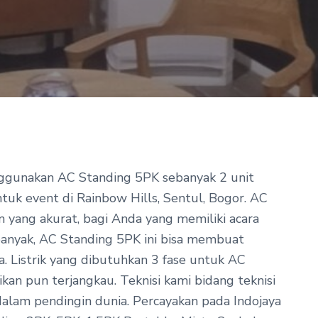
nggunakan AC Standing 5PK sebanyak 2 unit
uk event di Rainbow Hills, Sentul, Bogor.
AC
n yang akurat, bagi Anda yang memiliki acara
anyak, AC Standing 5PK ini bisa membuat
. Listrik yang dibutuhkan 3 fase untuk AC
kan pun terjangkau. Teknisi kami bidang teknisi
dalam pendingin dunia. Percayakan pada Indojaya