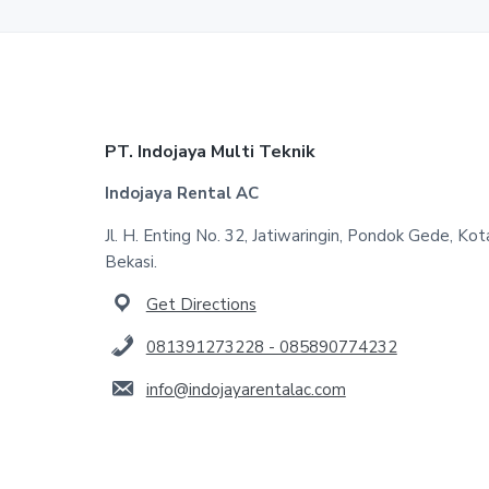
Footer
PT. Indojaya Multi Teknik
Indojaya Rental AC
Jl. H. Enting No. 32, Jatiwaringin, Pondok Gede, Kot
Bekasi.
Get Directions
081391273228 - 085890774232
info@indojayarentalac.com