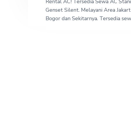
Rental AC! Tersedia Sewa AC Stand
Genset Silent. Melayani Area Jakart
Bogor dan Sekitarnya. Tersedia sew