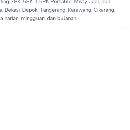
ing 3PK, 5PK, 1,5PK Portable, Misty Cool, dan
a, Bekasi, Depok, Tangerang, Karawang, Cikarang,
a harian, mingguan, dan bulanan.