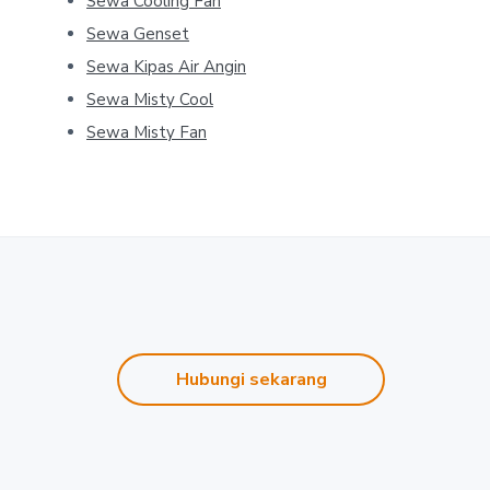
Sewa Cooling Fan
Sewa Genset
Sewa Kipas Air Angin
Sewa Misty Cool
Sewa Misty Fan
Hubungi sekarang