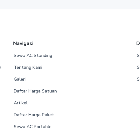
Navigasi
D
Sewa AC Standing
S
a
Tentang Kami
S
Galeri
S
Daftar Harga Satuan
Artikel
Daftar Harga Paket
Sewa AC Portable