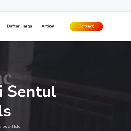
Daftar Harga
Artikel
Contact
 Sentul
ls
nbow Hills