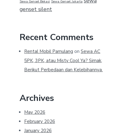
sewa
Sewa Genset Bekasi
Sewa Genset Jakarta
genset silent
Recent Comments
Rental Mobil Pamulang
on
Sewa AC
5PK, 3PK, atau Misty Cool Ya? Simak,
Berikut Perbedaan dan Kelebihannya.
Archives
May 2026
February 2026
January 2026