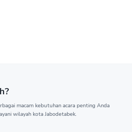
h?
berbagai macam kebutuhan acara penting Anda
ayani wilayah kota Jabodetabek.