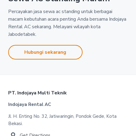
Percayakan jasa sewa ac standing untuk berbagai
macam kebutuhan acara penting Anda bersama Indojaya
Rental AC sekarang. Melayani wilayah kota
Jabodetabek.
Hubungi sekarang
Footer
PT. Indojaya Multi Teknik
Indojaya Rental AC
Jl. H. Enting No. 32, Jatiwaringin, Pondok Gede, Kota
Bekasi.
Get Directions