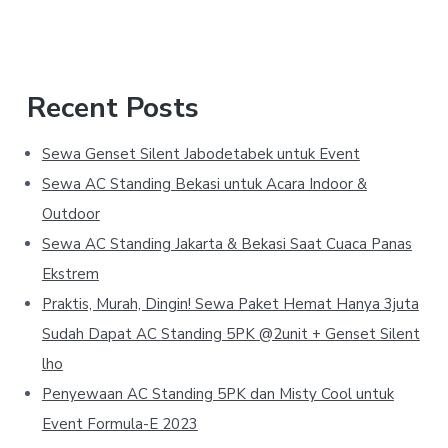
Recent Posts
Sewa Genset Silent Jabodetabek untuk Event
Sewa AC Standing Bekasi untuk Acara Indoor &
Outdoor
Sewa AC Standing Jakarta & Bekasi Saat Cuaca Panas
Ekstrem
Praktis, Murah, Dingin! Sewa Paket Hemat Hanya 3juta
Sudah Dapat AC Standing 5PK @2unit + Genset Silent
lho
Penyewaan AC Standing 5PK dan Misty Cool untuk
Event Formula-E 2023