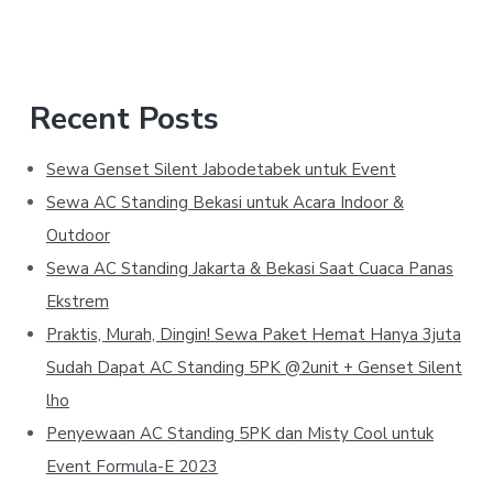
Recent Posts
Sewa Genset Silent Jabodetabek untuk Event
Sewa AC Standing Bekasi untuk Acara Indoor &
Outdoor
Sewa AC Standing Jakarta & Bekasi Saat Cuaca Panas
Ekstrem
Praktis, Murah, Dingin! Sewa Paket Hemat Hanya 3juta
Sudah Dapat AC Standing 5PK @2unit + Genset Silent
lho
Penyewaan AC Standing 5PK dan Misty Cool untuk
Event Formula-E 2023