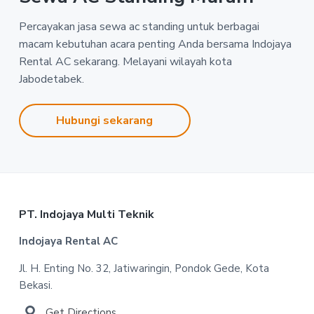
Percayakan jasa sewa ac standing untuk berbagai
macam kebutuhan acara penting Anda bersama Indojaya
Rental AC sekarang. Melayani wilayah kota
Jabodetabek.
Hubungi sekarang
Footer
PT. Indojaya Multi Teknik
Indojaya Rental AC
Jl. H. Enting No. 32, Jatiwaringin, Pondok Gede, Kota
Bekasi.
Get Directions