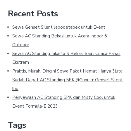
Recent Posts
Sewa Genset Silent Jabodetabek untuk Event
Sewa AC Standing Bekasi untuk Acara Indoor &
Outdoor
Sewa AC Standing Jakarta & Bekasi Saat Cuaca Panas
Ekstrem
Praktis, Murah, Dingin! Sewa Paket Hemat Hanya 3juta
Sudah Dapat AC Standing 5PK @2unit + Genset Silent
lho
Penyewaan AC Standing 5PK dan Misty Cool untuk
Event Formula-E 2023
Tags