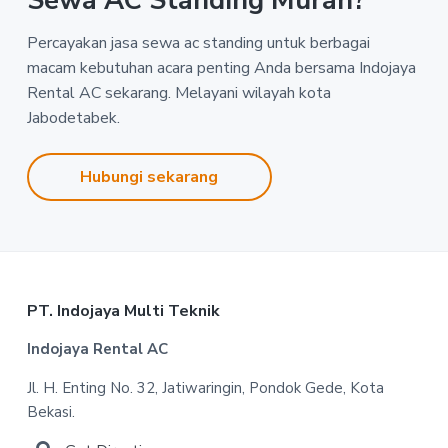
Sewa AC Standing Murah?
Percayakan jasa sewa ac standing untuk berbagai
macam kebutuhan acara penting Anda bersama Indojaya
Rental AC sekarang. Melayani wilayah kota
Jabodetabek.
Hubungi sekarang
Footer
PT. Indojaya Multi Teknik
Indojaya Rental AC
Jl. H. Enting No. 32, Jatiwaringin, Pondok Gede, Kota
Bekasi.