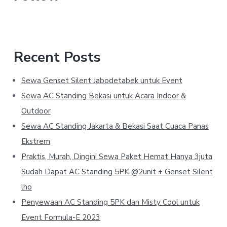
Recent Posts
Sewa Genset Silent Jabodetabek untuk Event
Sewa AC Standing Bekasi untuk Acara Indoor &
Outdoor
Sewa AC Standing Jakarta & Bekasi Saat Cuaca Panas
Ekstrem
Praktis, Murah, Dingin! Sewa Paket Hemat Hanya 3juta
Sudah Dapat AC Standing 5PK @2unit + Genset Silent
lho
Penyewaan AC Standing 5PK dan Misty Cool untuk
Event Formula-E 2023