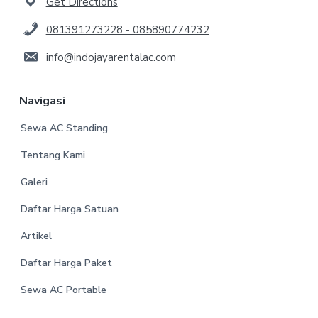
Get Directions
081391273228 - 085890774232
info@indojayarentalac.com
Navigasi
Sewa AC Standing
Tentang Kami
Galeri
Daftar Harga Satuan
Artikel
Daftar Harga Paket
Sewa AC Portable