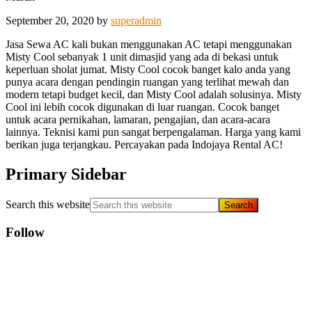
September 20, 2020
by
superadmin
Jasa Sewa AC kali bukan menggunakan AC tetapi menggunakan
Misty Cool sebanyak 1 unit dimasjid yang ada di bekasi untuk
keperluan sholat jumat. Misty Cool cocok banget kalo anda yang
punya acara dengan pendingin ruangan yang terlihat mewah dan
modern tetapi budget kecil, dan Misty Cool adalah solusinya. Misty
Cool ini lebih cocok digunakan di luar ruangan. Cocok banget
untuk acara pernikahan, lamaran, pengajian, dan acara-acara
lainnya. Teknisi kami pun sangat berpengalaman. Harga yang kami
berikan juga terjangkau. Percayakan pada Indojaya Rental AC!
Primary Sidebar
Search this website
Follow