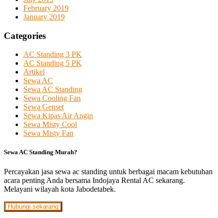
February 2019
January 2019
Categories
AC Standing 3 PK
AC Standing 5 PK
Artikel
Sewa AC
Sewa AC Standing
Sewa Cooling Fan
Sewa Genset
Sewa Kipas Air Angin
Sewa Misty Cool
Sewa Misty Fan
Sewa AC Standing Murah?
Percayakan jasa sewa ac standing untuk berbagai macam kebutuhan
acara penting Anda bersama Indojaya Rental AC sekarang.
Melayani wilayah kota Jabodetabek.
Hubungi sekarang