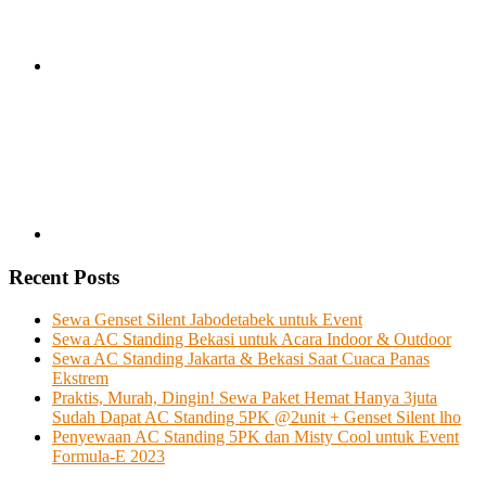
Recent Posts
Sewa Genset Silent Jabodetabek untuk Event
Sewa AC Standing Bekasi untuk Acara Indoor & Outdoor
Sewa AC Standing Jakarta & Bekasi Saat Cuaca Panas
Ekstrem
Praktis, Murah, Dingin! Sewa Paket Hemat Hanya 3juta
Sudah Dapat AC Standing 5PK @2unit + Genset Silent lho
Penyewaan AC Standing 5PK dan Misty Cool untuk Event
Formula-E 2023