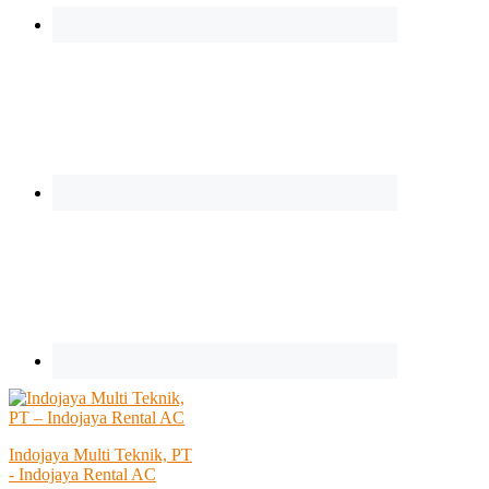
Indojaya Multi Teknik, PT
- Indojaya Rental AC