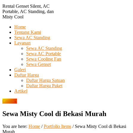
Rental Genset Silent, AC
Portable, AC Standing, dan
Misty Cool
Home
Tentang Kami
Sewa AC Standing
Layanan
Sewa AC Standing
Sewa AC Portable
Sewa Cooling Fan
Sewa Genset
Galeri
Daftar Harga
Daftar Harga Satuan
Daftar Harga Paket
Artikel
Contact
Sewa Misty Cool di Bekasi Murah
You are here:
Home
/
Portfolio Items
/
Sewa Misty Cool di Bekasi
Murah