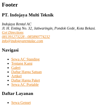
Footer
PT. Indojaya Multi Teknik
Indojaya Rental AC
Jl. H. Enting No. 32, Jatiwaringin, Pondok Gede, Kota Bekasi.
Get Directions
081391273228 - 085890774232
info@indojayarentalac.com
Navigasi
Sewa AC Standing
Tentang Kami
Galeri
Daftar Harga Satuan
Artikel
Daftar Harga Paket
Sewa AC Portable
Daftar Layanan
Sewa Genset