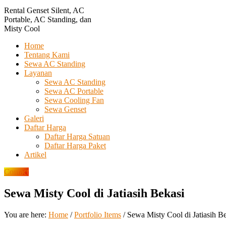
Rental Genset Silent, AC
Portable, AC Standing, dan
Misty Cool
Home
Tentang Kami
Sewa AC Standing
Layanan
Sewa AC Standing
Sewa AC Portable
Sewa Cooling Fan
Sewa Genset
Galeri
Daftar Harga
Daftar Harga Satuan
Daftar Harga Paket
Artikel
Contact
Sewa Misty Cool di Jatiasih Bekasi
You are here:
Home
/
Portfolio Items
/
Sewa Misty Cool di Jatiasih B