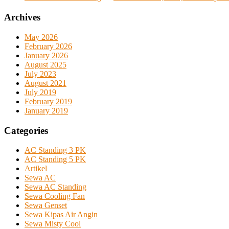
Archives
May 2026
February 2026
January 2026
August 2025
July 2023
August 2021
July 2019
February 2019
January 2019
Categories
AC Standing 3 PK
AC Standing 5 PK
Artikel
Sewa AC
Sewa AC Standing
Sewa Cooling Fan
Sewa Genset
Sewa Kipas Air Angin
Sewa Misty Cool