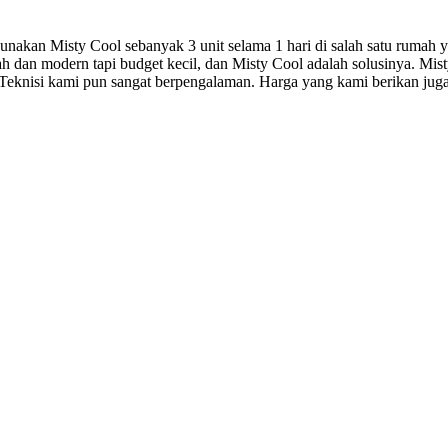
kan Misty Cool sebanyak 3 unit selama 1 hari di salah satu rumah yan
 dan modern tapi budget kecil, dan Misty Cool adalah solusinya. Mist
a. Teknisi kami pun sangat berpengalaman. Harga yang kami berikan jug