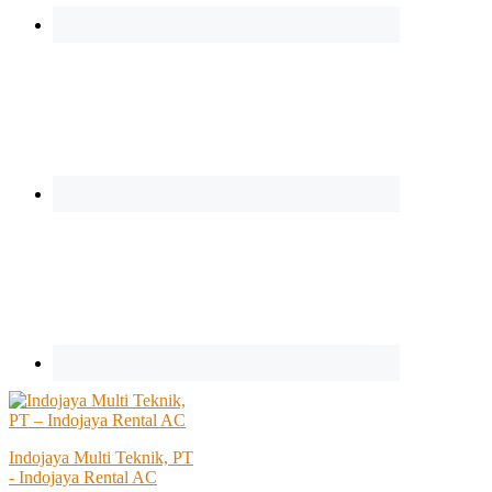
Indojaya Multi Teknik, PT
- Indojaya Rental AC