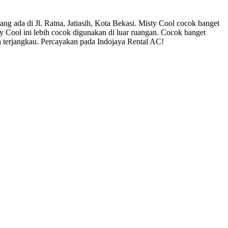
g ada di Jl. Ratna, Jatiasih, Kota Bekasi. Misty Cool cocok banget
y Cool ini lebih cocok digunakan di luar ruangan. Cocok banget
a terjangkau. Percayakan pada Indojaya Rental AC!