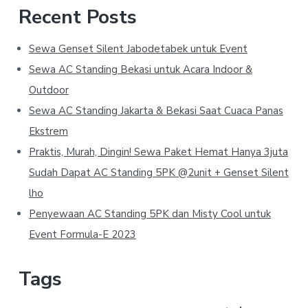
Recent Posts
Sewa Genset Silent Jabodetabek untuk Event
Sewa AC Standing Bekasi untuk Acara Indoor &
Outdoor
Sewa AC Standing Jakarta & Bekasi Saat Cuaca Panas
Ekstrem
Praktis, Murah, Dingin! Sewa Paket Hemat Hanya 3juta
Sudah Dapat AC Standing 5PK @2unit + Genset Silent
lho
Penyewaan AC Standing 5PK dan Misty Cool untuk
Event Formula-E 2023
Tags