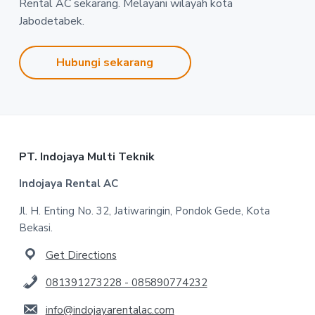
Rental AC sekarang. Melayani wilayah kota
Jabodetabek.
Hubungi sekarang
Footer
PT. Indojaya Multi Teknik
Indojaya Rental AC
Jl. H. Enting No. 32, Jatiwaringin, Pondok Gede, Kota
Bekasi.
Get Directions
081391273228 - 085890774232
info@indojayarentalac.com