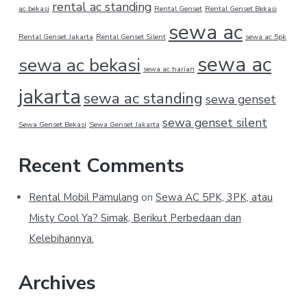
rental ac standing
ac bekasi
Rental Genset
Rental Genset Bekasi
sewa ac
Rental Genset Jakarta
Rental Genset Silent
sewa ac 5pk
sewa ac
sewa ac bekasi
sewa ac harian
jakarta
sewa ac standing
sewa genset
sewa genset silent
Sewa Genset Bekasi
Sewa Genset Jakarta
Recent Comments
Rental Mobil Pamulang
on
Sewa AC 5PK, 3PK, atau
Misty Cool Ya? Simak, Berikut Perbedaan dan
Kelebihannya.
Archives