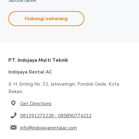
Jabodetabek.
Hubungi sekarang
Footer
PT. Indojaya Multi Teknik
Indojaya Rental AC
Jl. H. Enting No. 32, Jatiwaringin, Pondok Gede, Kota
Bekasi.
Get Directions
081391273228 - 085890774232
info@indojayarentalac.com