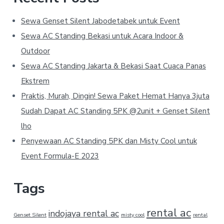
Sewa Genset Silent Jabodetabek untuk Event
Sewa AC Standing Bekasi untuk Acara Indoor &
Outdoor
Sewa AC Standing Jakarta & Bekasi Saat Cuaca Panas
Ekstrem
Praktis, Murah, Dingin! Sewa Paket Hemat Hanya 3juta
Sudah Dapat AC Standing 5PK @2unit + Genset Silent
lho
Penyewaan AC Standing 5PK dan Misty Cool untuk
Event Formula-E 2023
Tags
rental ac
indojaya rental ac
Genset Silent
misty cool
rental